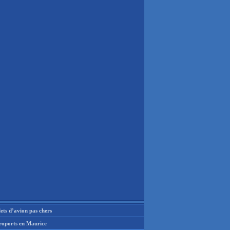
lets d’avion pas chers
roports en Maurice