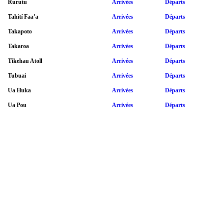
Rurutu
Arrivées
Départs
Tahití Faa’a
Arrivées
Départs
Takapoto
Arrivées
Départs
Takaroa
Arrivées
Départs
Tikehau Atoll
Arrivées
Départs
Tubuai
Arrivées
Départs
Ua Huka
Arrivées
Départs
Ua Pou
Arrivées
Départs