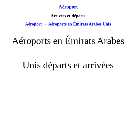
Aéroport
Arrivées et départs
Aéroport
→
Aéroports en Émirats Arabes Unis
Aéroports en Émirats Arabes
Unis départs et arrivées