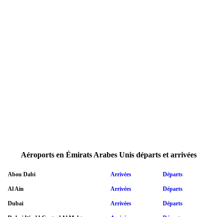
Aéroports en Émirats Arabes Unis départs et arrivées
Abou Dabi
Arrivées
Départs
Al Ain
Arrivées
Départs
Dubai
Arrivées
Départs