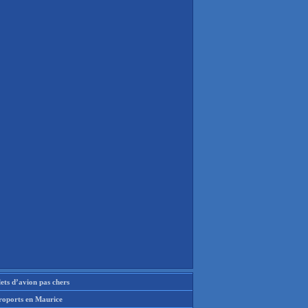
lets d’avion pas chers
roports en Maurice