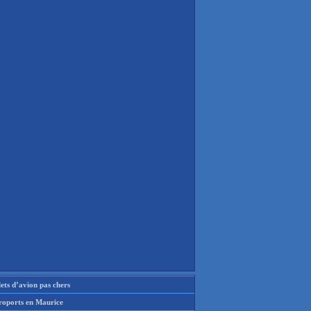
lets d’avion pas chers
roports en Maurice