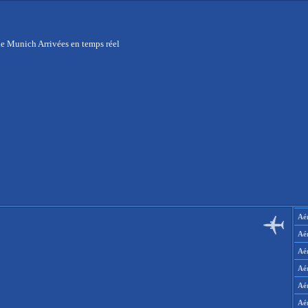
e Munich Arrivées en temps réel
Aér
Aé
Aé
Aé
Aé
Aé