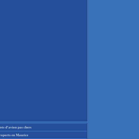
lets d’avion pas chers
roports en Maurice