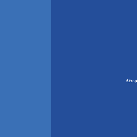
Aérop