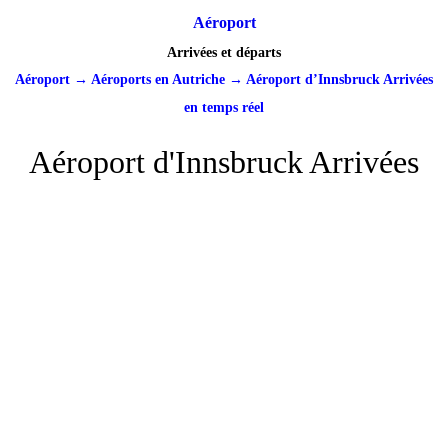
Aéroport
Arrivées et départs
Aéroport
→
Aéroports en Autriche
→
Aéroport d’Innsbruck Arrivées
en temps réel
Aéroport d'Innsbruck Arrivées