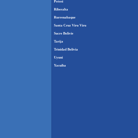
Potosi
Riberalta
Rurrenabaque
Santa Cruz Viru Viru
Sucre Bolivie
Tarija
Trinidad Bolivia
Uyuni
Yacuiba