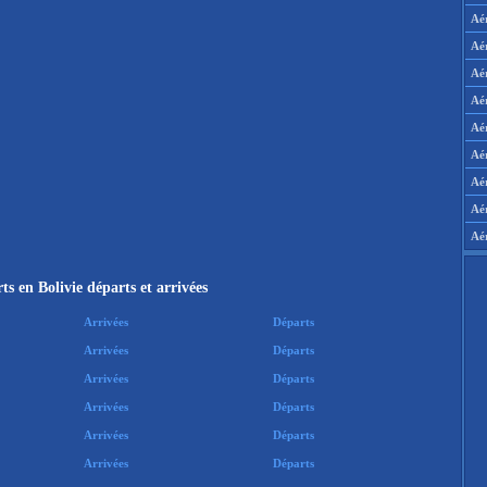
Aé
Aé
Aé
Aé
Aér
Aér
Aé
Aé
Aé
ts en Bolivie départs et arrivées
Arrivées
Départs
Arrivées
Départs
Arrivées
Départs
Arrivées
Départs
Arrivées
Départs
Arrivées
Départs