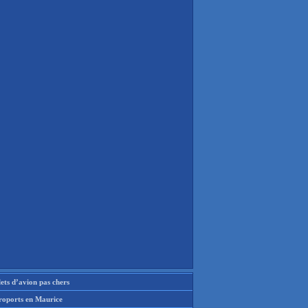
lets d’avion pas chers
roports en Maurice