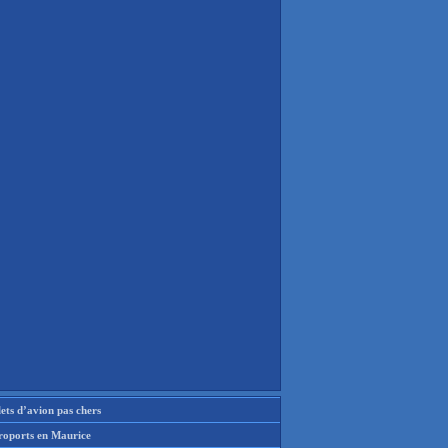
lets d’avion pas chers
roports en Maurice