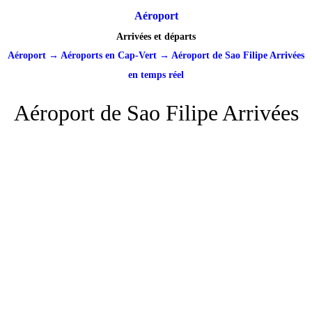
Aéroport
Arrivées et départs
Aéroport
→
Aéroports en Cap-Vert
→
Aéroport de Sao Filipe Arrivées
en temps réel
Aéroport de Sao Filipe Arrivées