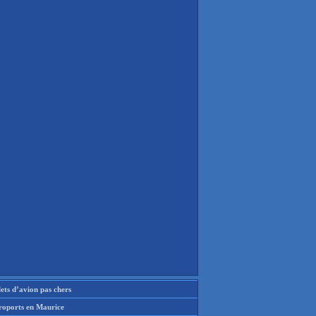
lets d’avion pas chers
roports en Maurice