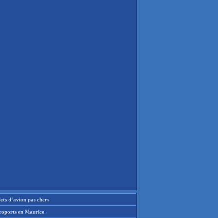
lets d’avion pas chers
roports en Maurice