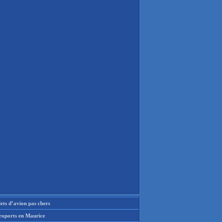
lets d’avion pas chers
roports en Maurice