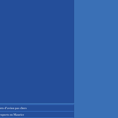
lets d’avion pas chers
roports en Maurice