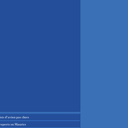
lets d’avion pas chers
roports en Maurice