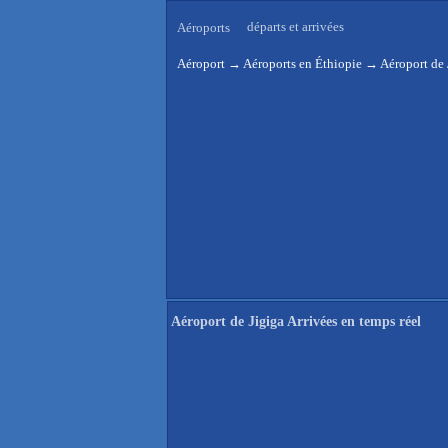
départs et arrivées
Aéroports
Aéroport
→
Aéroports en Éthiopie
→
Aéroport de 
Aéroport de Jigiga Arrivées en temps réel