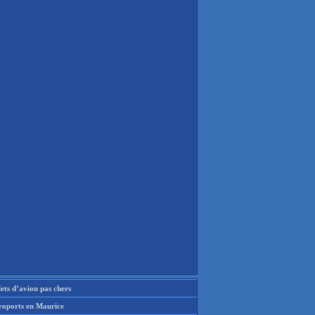
lets d’avion pas chers
roports en Maurice