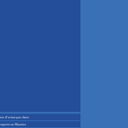
lets d’avion pas chers
roports en Maurice