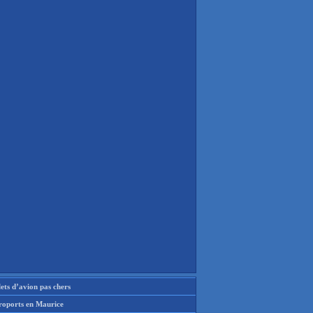
lets d’avion pas chers
roports en Maurice