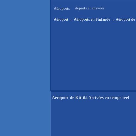
départs et arrivées
Aéroports
Aéroport
→
Aéroports en Finlande
→
Aéroport de 
Aéroport de Kittilä Arrivées en temps réel