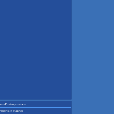
lets d’avion pas chers
roports en Maurice