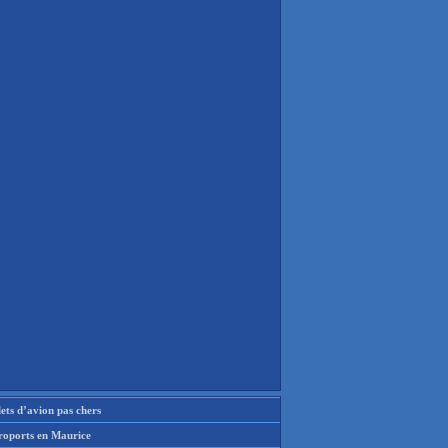
lets d’avion pas chers
roports en Maurice