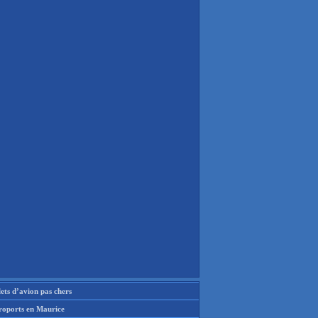
lets d’avion pas chers
roports en Maurice