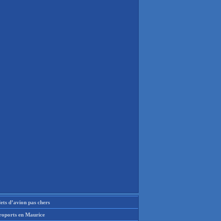
lets d’avion pas chers
roports en Maurice