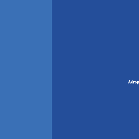
Aérop