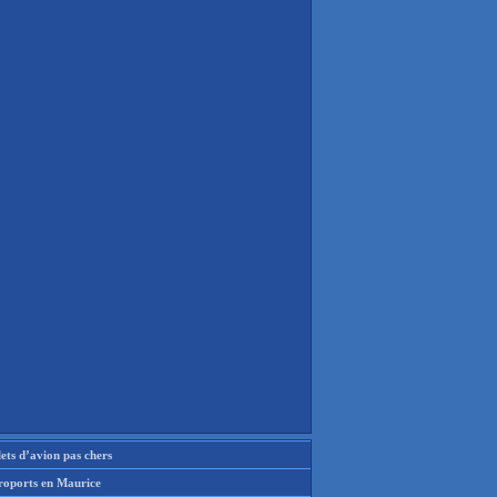
lets d’avion pas chers
roports en Maurice