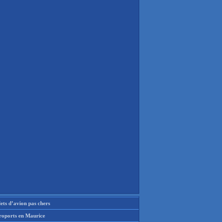
lets d’avion pas chers
roports en Maurice