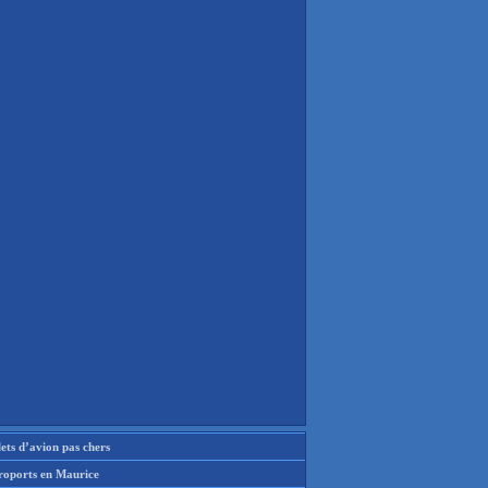
lets d’avion pas chers
roports en Maurice