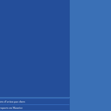
lets d’avion pas chers
roports en Maurice