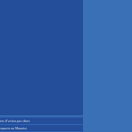
lets d’avion pas chers
roports en Maurice