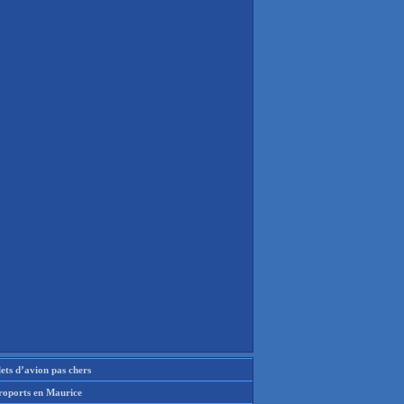
lets d’avion pas chers
roports en Maurice