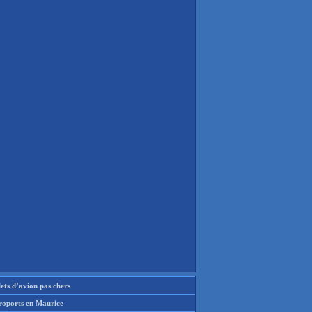
lets d’avion pas chers
roports en Maurice