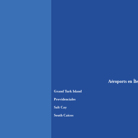
Aéroports en Île
Grand Turk Island
Providenciales
Salt Cay
South Caicos