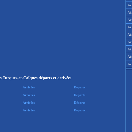
Aé
Aé
Aé
Aé
Aér
Aér
Aé
Aé
Aé
s Turques-et-Caïques départs et arrivées
Arrivées
Départs
Arrivées
Départs
Arrivées
Départs
Arrivées
Départs