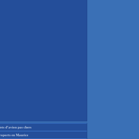
lets d’avion pas chers
roports en Maurice