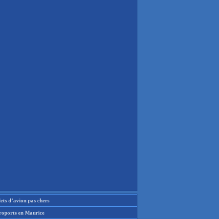
lets d’avion pas chers
roports en Maurice