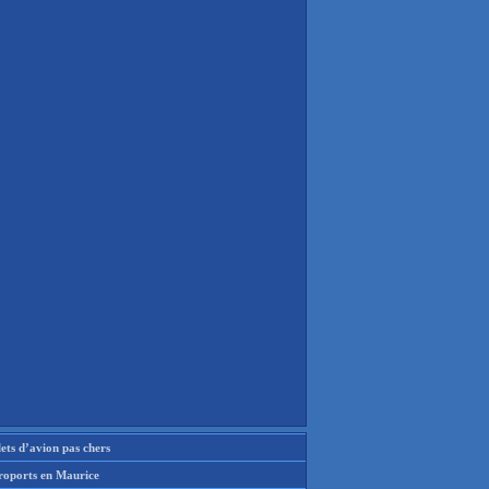
lets d’avion pas chers
roports en Maurice