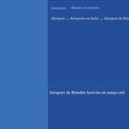
départs et arrivées
Aéroports
Aéroport
→
Aéroports en Italie
→
Aéroport de Brin
Aéroport de Brindisi Arrivées en temps réel