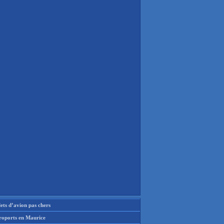
lets d’avion pas chers
roports en Maurice