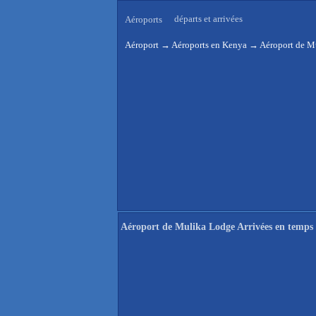
départs et arrivées
Aéroports
Aéroport
→
Aéroports en Kenya
→
Aéroport de Mu
Aéroport de Mulika Lodge Arrivées en temps 