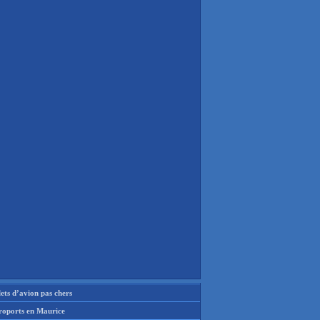
lets d’avion pas chers
roports en Maurice