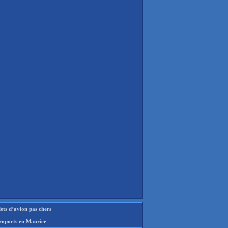
lets d’avion pas chers
roports en Maurice