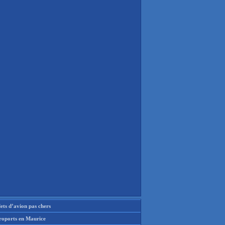
lets d’avion pas chers
roports en Maurice