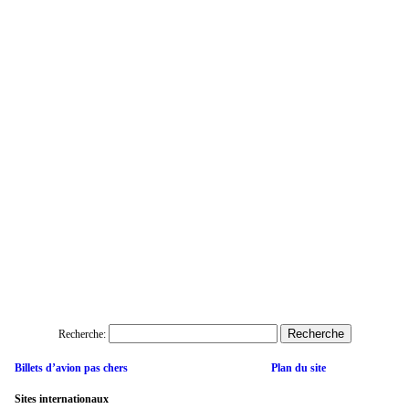
Recherche:
Billets d’avion pas chers
Plan du site
Sites internationaux