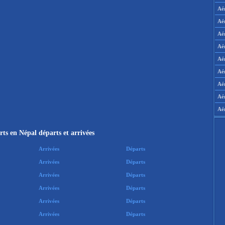
Aé
Aé
Aé
Aé
Aér
Aér
Aé
Aé
Aé
ts en Népal départs et arrivées
Arrivées
Départs
Arrivées
Départs
Arrivées
Départs
Arrivées
Départs
Arrivées
Départs
Arrivées
Départs