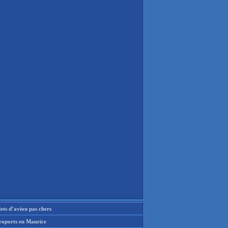
lets d’avion pas chers
roports en Maurice