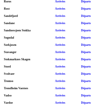
Roros
Arrivées
Départs
Rost
Arrivées
Départs
Sandefjord
Arrivées
Départs
Sandane
Arrivées
Départs
Sandnessjoen Stokka
Arrivées
Départs
Sogndal
Arrivées
Départs
Sorkjosen
Arrivées
Départs
Stavanger
Arrivées
Départs
Stokmarknes Skagen
Arrivées
Départs
Stord
Arrivées
Départs
Svolvaer
Arrivées
Départs
Tromso
Arrivées
Départs
Trondheim Vaernes
Arrivées
Départs
Vadso
Arrivées
Départs
Vardoe
Arrivées
Départs