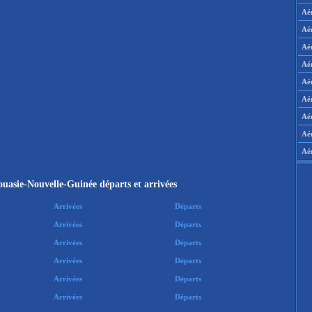
Aé
Aé
Aé
Aé
Aér
Aér
Aé
Aé
Aé
uasie-Nouvelle-Guinée départs et arrivées
Arrivées
Départs
Arrivées
Départs
Arrivées
Départs
Arrivées
Départs
Arrivées
Départs
Arrivées
Départs