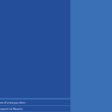
lets d’avion pas chers
roports en Maurice