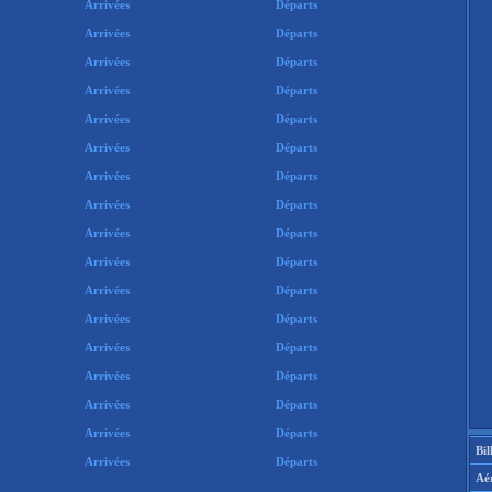
Arrivées
Départs
Arrivées
Départs
Arrivées
Départs
Arrivées
Départs
Arrivées
Départs
Arrivées
Départs
Arrivées
Départs
Arrivées
Départs
Arrivées
Départs
Arrivées
Départs
Arrivées
Départs
Arrivées
Départs
Arrivées
Départs
Arrivées
Départs
Arrivées
Départs
Arrivées
Départs
Bil
Arrivées
Départs
Aé