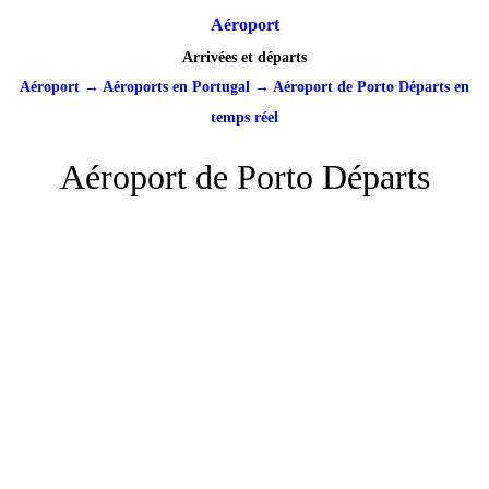
Aéroport
Arrivées et départs
Aéroport
→
Aéroports en Portugal
→
Aéroport de Porto Départs en
temps réel
Aéroport de Porto Départs