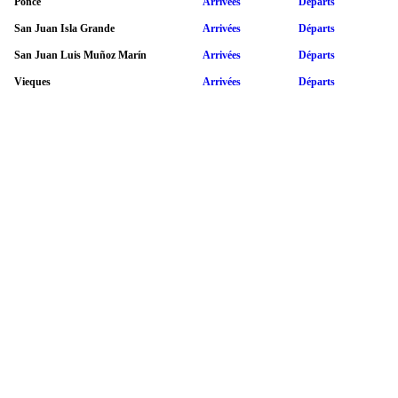
Ponce
Arrivées
Départs
San Juan Isla Grande
Arrivées
Départs
San Juan Luis Muñoz Marín
Arrivées
Départs
Vieques
Arrivées
Départs