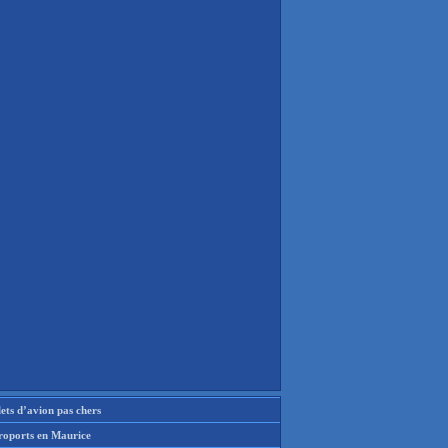
lets d’avion pas chers
roports en Maurice