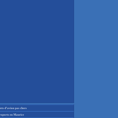
lets d’avion pas chers
roports en Maurice