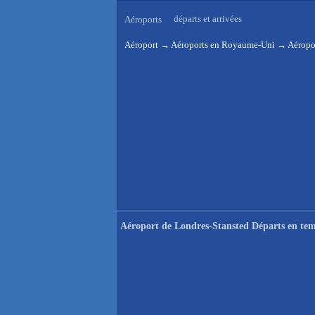
départs et arrivées
Aéroports
Aéroport
→
Aéroports en Royaume-Uni
→
Aéropo
Aéroport de Londres-Stansted Départs en tem