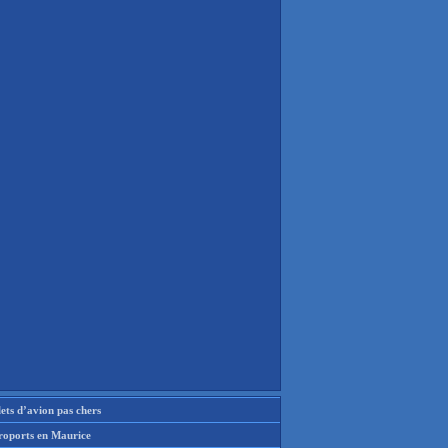
lets d’avion pas chers
roports en Maurice