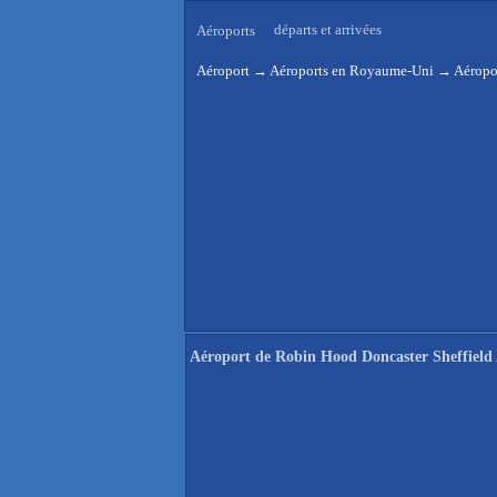
départs et arrivées
Aéroports
Aéroport
→
Aéroports en Royaume-Uni
→
Aéropo
Aéroport de Robin Hood Doncaster Sheffield 