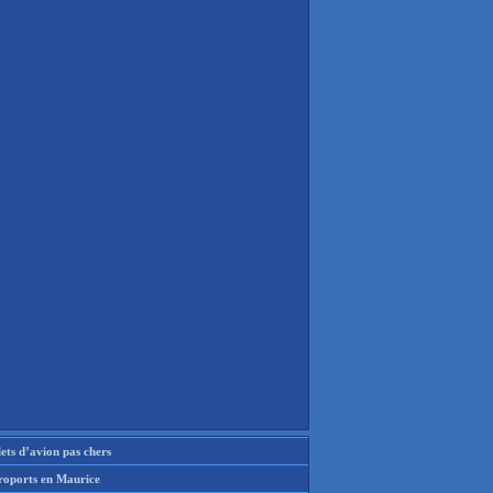
lets d’avion pas chers
roports en Maurice