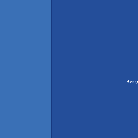
Aérop