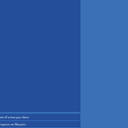
lets d’avion pas chers
roports en Maurice