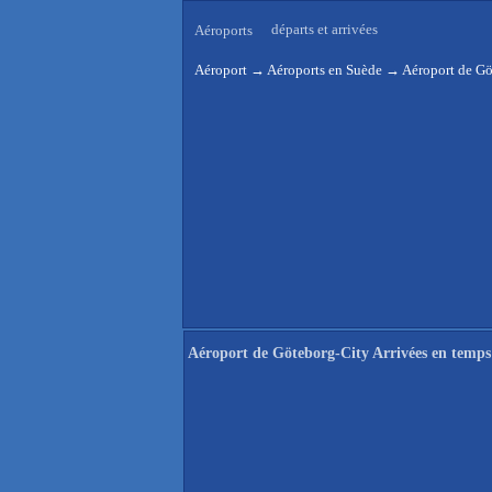
départs et arrivées
Aéroports
Aéroport
→
Aéroports en Suède
→
Aéroport de Gö
Aéroport de Göteborg-City Arrivées en temps 