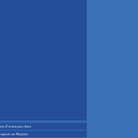
lets d’avion pas chers
roports en Maurice