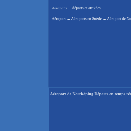
départs et arrivées
Aéroports
Aéroport
→
Aéroports en Suède
→
Aéroport de No
Aéroport de Norrköping Départs en temps rée