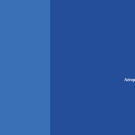
Aérop