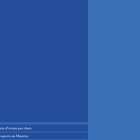
lets d’avion pas chers
roports en Maurice