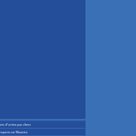
lets d’avion pas chers
roports en Maurice